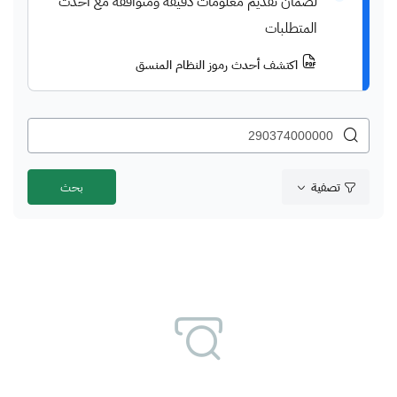
لضمان تقديم معلومات دقيقة ومتوافقة مع أحدث
المتطلبات
اكتشف أحدث رموز النظام المنسق
تصفية