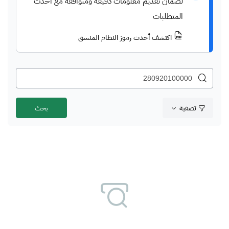
لضمان تقديم معلومات دقيقة ومتوافقة مع أحدث
المتطلبات
اكتشف أحدث رموز النظام المنسق
تصفية