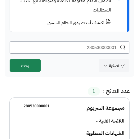
لضمان تقديم معلومات دقيقة ومتوافقة مع أحدث
المتطلبات
اكتشف أحدث رموز النظام المنسق
تصفية
عدد النتائج :
1
280530000001
مجموعة السريوم
اللائحة الفنية
-
الشهادات المطلوبة