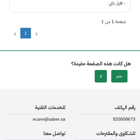
- اقرار ذاتي
صفحة 1 من 1
1
هل كانت هذه الصفحة مفيدة؟
نعم
لا
رقم الهاتف
للخدمات التقنية
ecare@saber.sa
920008673
للشكاوى والمقترحات
تواصل معنا