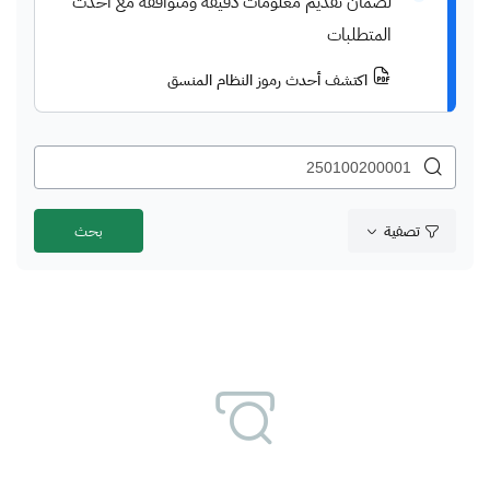
لضمان تقديم معلومات دقيقة ومتوافقة مع أحدث
المتطلبات
اكتشف أحدث رموز النظام المنسق
تصفية