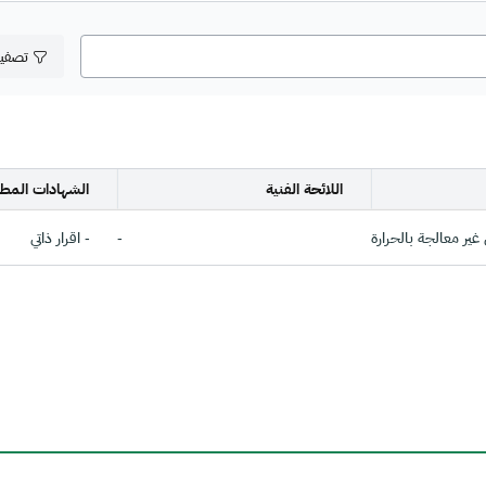
تصفي
اللائحة الفنية
الشهادات المطل
ير معالجة بالحرارة
-
- اقرار ذاتي