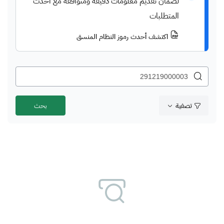
لضمان تقديم معلومات دقيقة ومتوافقة مع أحدث
المتطلبات
اكتشف أحدث رموز النظام المنسق
تصفية