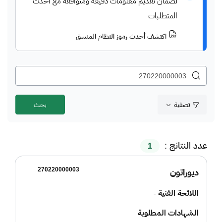
لضمان تقديم معلومات دقيقة ومتوافقة مع أحدث
المتطلبات
اكتشف أحدث رموز النظام المنسق
تصفية
عدد النتائج :
1
270220000003
ديوراتون
اللائحة الفنية
-
الشهادات المطلوبة