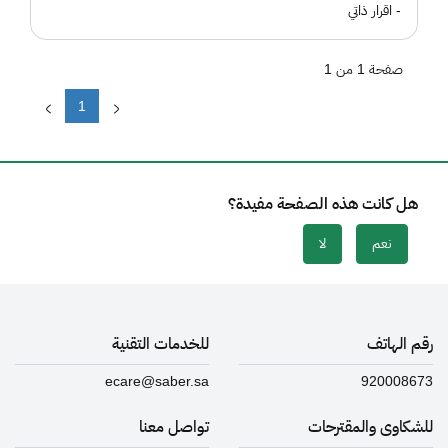
- اقرار ذاتي
صفحة 1 من 1
1
هل كانت هذه الصفحة مفيدة؟
نعم
لا
رقم الهاتف
للخدمات التقنية
ecare@saber.sa
920008673
للشكاوى والمقترحات
تواصل معنا