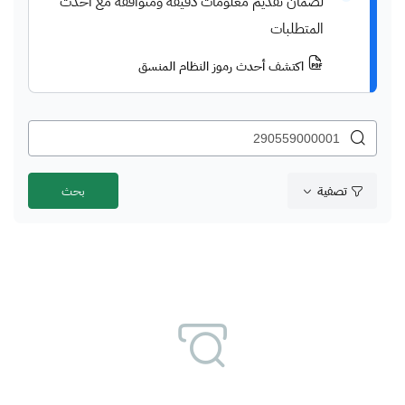
لضمان تقديم معلومات دقيقة ومتوافقة مع أحدث
المتطلبات
اكتشف أحدث رموز النظام المنسق
تصفية