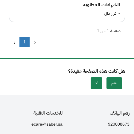
الشهادات المطلوبة
- اقرار ذاتي
صفحة 1 من 1
1
هل كانت هذه الصفحة مفيدة؟
نعم
لا
رقم الهاتف
للخدمات التقنية
ecare@saber.sa
920008673