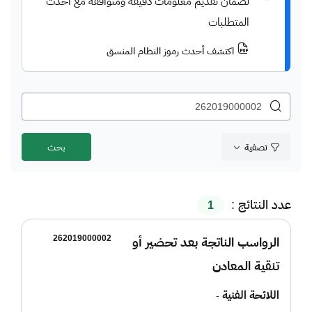
لضمان تقديم معلومات دقيقة ومتوافقة مع أحدث
المتطلبات
اكتشف أحدث رموز النظام المنسق
تصفية
عدد النتائج :
1
262019000002
الرواسب الناتجة بعد تحضير أو
تنقية المعادن
اللائحة الفنية
-