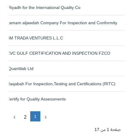
Riyadh for the International Quality Co.
Itamam aljawdah Company For Inspection and Conformity
BM TRADA VENTURES L.L.C
CVC GULF CERTIFICATION AND INSPECTION FZCO
Quantilab Ltd.
Raqabah For Inspection,Testing and Certifications (RITC)
Certify for Quality Assessments
1
2
صفحة 1 من 17