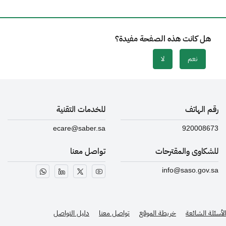
هل كانت هذه الصفحة مفيدة؟
نعم
لا
رقم الهاتف
للخدمات التقنية
ecare@saber.sa
920008673
للشكاوى والمقترحات
تواصل معنا
info@saso.gov.sa
الأسئلة الشائعة
خريطة الموقع
تواصل معنا
دليل التواصل