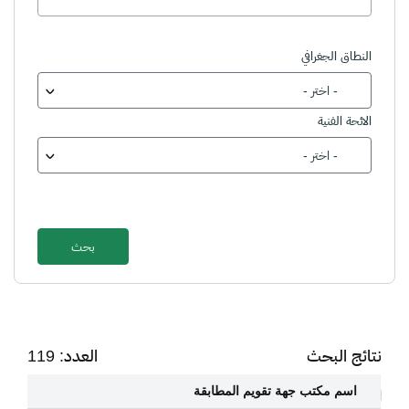
النطاق الجغرافي
- اختر -
الائحة الفنية
- اختر -
نتائج البحث
العدد:
119
اسم مكتب جهة تقويم المطابقة