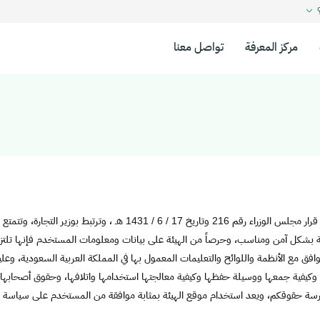
؟
مركز المعرفة
تواصل معنا
أنشأت الهيئة السعودية للمواصفات والمقاييس و الجودة بموجب قرار مجلس ا
بشكل آمن ومناسب، وحرصاً من الهيئة على بيانات ومعلومات المستخدم فإنها تلتز
افق مع الأنظمة واللوائح والتعليمات المعمول بها في المملكة العربية السعودية، 
يفية جمعها ووسيلة حفظها وكيفية معالجتها استخدامها واتلافها، وحقوق أصحابها، 
ارسة حقوقكم، ويعد استخدام موقع الهيئة بمثابة موافقة من المستخدم على سياسة