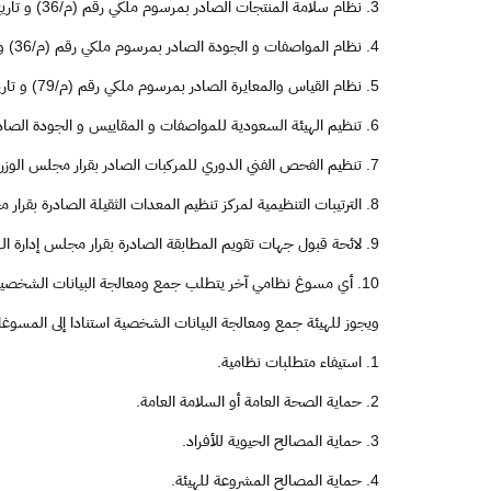
3. نظام سلامة المنتجات الصادر بمرسوم ملكي رقم (م/36) و تاريخ 29/1/1446هـ و لائحته التنفيذية الصادرة بقرار وزاري رقم (097) وتاريخ 18/5/1446هـ و اللوائح والوثائق ذات العلاقة.
4. نظام المواصفات و الجودة الصادر بمرسوم ملكي رقم (م/36) و تاريخ 29/1/1446هـ ولائحته التنفيذية الصادرة بقرار وزاري رقم (098) و تاريخ 18/5/1446هـ و الوثائق ذات العلاقة.
5. نظام القياس والمعايرة الصادر بمرسوم ملكي رقم (م/79) و تاريخ 6/3/1446هـ و لائحته التنفيذية الصادرة بقرار وزاري رقم (273) و تاريخ 12/9/1446هـ و الوثائق ذات العلاقة.
6. تنظيم الهيئة السعودية للمواصفات و المقاييس و الجودة الصادر بقرار مجلس الوزراء رقم (216) و تاريخ 17/6/1431هـ
7. تنظيم الفحص الفني الدوري للمركبات الصادر بقرار مجلس الوزراء رقم ( 386) وتاريخ 11/7/1442هـ و لائحته التنفيذية الصادرة بقرار وزاري رقم (00072) و تاريخ 29/2/1443هـ و الوثائق ذات العلاقة.
8. الترتيبات التنظيمية لمركز تنظيم المعدات الثقيلة الصادرة بقرار مجلس الوزراء رقم (488) و تاريخ 24/8/1442هـ و الوثائق ذات العلاقة.
9. لائحة قبول جهات تقويم المطابقة الصادرة بقرار مجلس إدارة الهيئة رقم (153) و تاريخ 25/12/1436هـ.
10. أي مسوغ نظامي آخر يتطلب جمع ومعالجة البيانات الشخصية.
ويجوز للهيئة جمع ومعالجة البيانات الشخصية استنادا إلى المسوغات 
1. استيفاء متطلبات نظامية.
2. حماية الصحة العامة أو السلامة العامة.
3. حماية المصالح الحيوية للأفراد.
4. حماية المصالح المشروعة للهيئة.