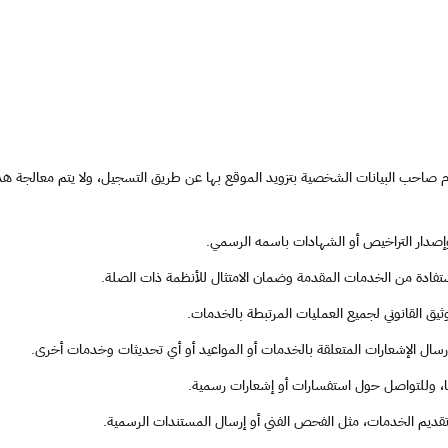
يقوم صاحب البيانات الشخصية بتزويد الموقع بها عن طريق التسجيل، ولا يتم معالجة ه
صدار التراخيص أو الشهادات باسمه الرسمي.
لاستفادة من الخدمات المقدمة وضمان الامتثال للأنظمة ذات الصلة.
يق القانوني لجميع العمليات المرتبطة بالخدمات.
سال الإشعارات المتعلقة بالخدمات أو المواعيد أو أي تحديثات وخدمات أخرى.
ونيًا، وللتواصل حول استفسارات أو إشعارات رسمية.
تقديم الخدمات، مثل الفحص الفني أو إرسال المستندات الرسمية.