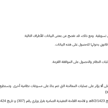
تسويقية. ومع ذلك، قد نفصح عن بعض البيانات للأطراف التالية:
 قانوني يخولها للحصول على هذه البيانات.
لبات النظام والحصول على الموافقة اللازمة.
لى ألا يؤثر على عمليات المعالجة التي تتم بناءً على مسوغات نظامية أخرى. وتست