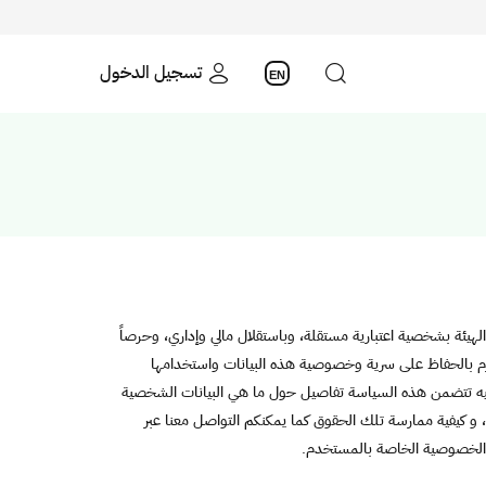
تسجيل الدخول
EN
لوزراء رقم 216 وتاريخ 17 / 6 / 1431 هـ ، وترتبط بوزير التجارة، وتتمتع الهيئة بشخصية اعتبارية مستقلة، وباستقلال مالي وإداري، وحرصاً
م بالحفاظ على سرية وخصوصية هذه البيانات واستخدامها
وعليه تتضمن هذه السياسة تفاصيل حول ما هي البيانات الشخصية
و كيفية ممارسة تلك الحقوق كما يمكنكم التواصل معنا عبر
 الخصوصية الخاصة بالمستخدم.