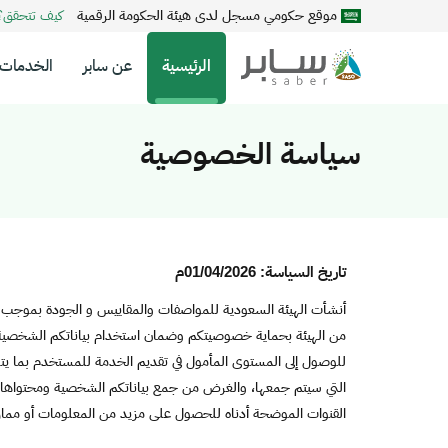
موقع حكومي مسجل لدى هيئة الحكومة الرقمية
كيف تتحقق
الرئيسية
عن سابر
الخدمات
سياسة الخصوصية
تاريخ السياسة: 01/04/2026م
من الهيئة بحماية خصوصيتكم وضمان استخدام بياناتكم الشخصية 
للوصول إلى المستوى المأمول في تقديم الخدمة للمستخدم بما يتو
التي سيتم جمعها، والغرض من جمع بياناتكم الشخصية ومحتواها وك
القنوات الموضحة أدناه للحصول على مزيد من المعلومات أو مم