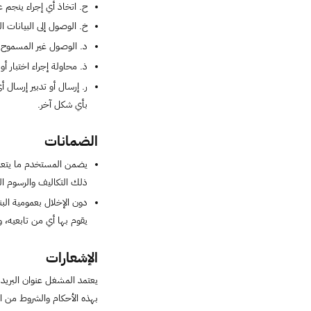
ح‌. اتخاذ أي إجراء ينجم 
خ‌. الوصول إلى البيانات 
د‌. الوصول غير المسموح 
ذ‌. محاولة إجراء اختبار 
ر‌. إرسال أو تدبير إرسال
بأي شكل آخر.
الضمانات
يضمن المستخدم ما يتعرض
ذلك التكاليف والرسوم ال
دون الإخلال بعمومية ال
يقوم بها أي من تابعيه
الإشعارات
يعتمد المشغل عنوان البريد
بهذه الأحكام والشروط من الم