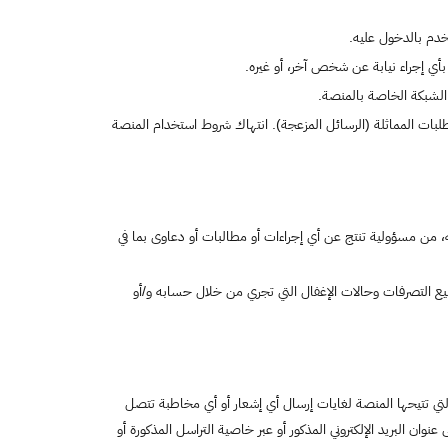
تخدم بالدخول عليه.
بأي إجراء نيابة عن شخص آخر، أو غيره.
 الشبكة الخاصة بالمنصة.
 الطلبات المماثلة (الرسائل المزعجة). انتهاك شروط استخدام المنصة
 من مسؤولية تنتج عن أي إجراءات أو مطالبات أو دعاوى بما في
ع التصرفات وحالات الإغفال التي تجري من خلال حسابه و/أو
لتي تتيحها المنصة لغايات إرسال أي إشعار أو أي مخاطبة تتصل
ان البريد الإلكتروني المذكور أو عبر خاصية التراسل المذكورة أو