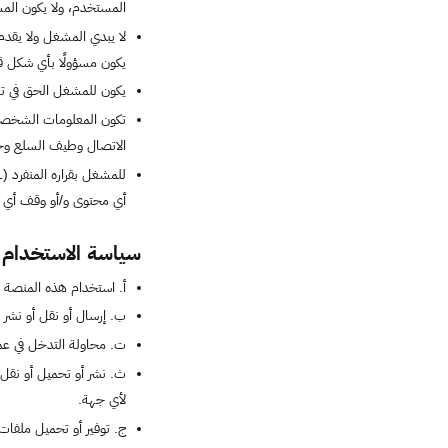
المستخدم، ولا يكون المشغل
لا يبدي المشغل ولا يقدم 
يكون مسؤولًا بأي شكل قا
يكون للمشغل الحق في تعد
تكون المعلومات الشخصية
الاتصال وطيف السلع وحقل
أي محتوى و/أو وقف أي حساب دون الحاجة إ
سياسة الاستخدام 
أ‌. استخدام هذه المنصة
ب‌. إرسال أو نقل أو نشر أ
ت‌. محاولة التدخل في عم
ث‌. نشر أو تحميل أو نقل
لأي جهة.
ج‌. توفير أو تحميل ملفا