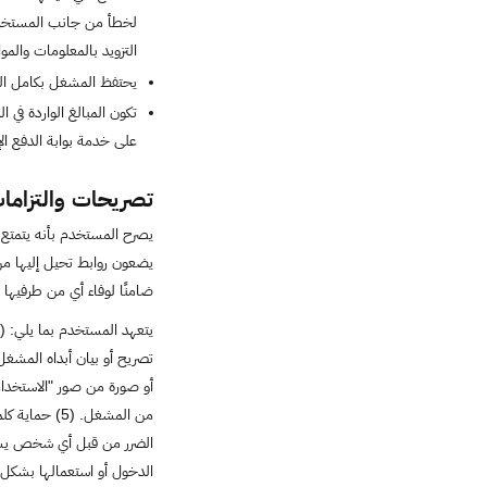
لخطأ من جانب المستخدم ف
التزويد بالمعلومات والموا
يحتفظ المشغل بكامل الحق
تكون المبالغ الواردة ف
على خدمة بوابة الدفع الإل
تصريحات والتزام
يصرح المستخدم بأنه يتمتع ب
يضعون روابط تحيل إليها من 
ضامنًا لوفاء أي من طرفيها ب
أو صورة من صور "الاستخدام
من المشغل. 