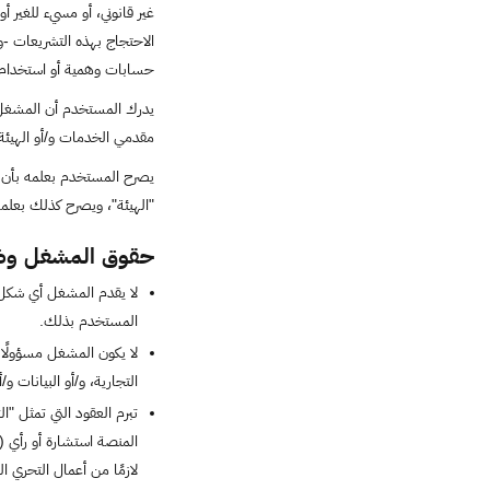
حسابات وهمية أو استخدام أس
يدرك المستخدم أن المشغل ل
مقدمي الخدمات و/أو الهيئة و
يصرح المستخدم بعلمه بأن ا
"الهيئة"، ويصرح كذلك بعلمه
حقوق المشغل وضم
لا يقدم المشغل أي شكل م
المستخدم بذلك.
لا يكون المشغل مسؤولًا 
التجارية، و/أو البيانات و
تبرم العقود التي تمثل "ا
المنصة استشارة أو رأي (س
لازمًا من أعمال التحري 