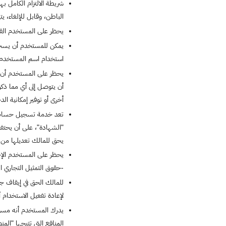
شريطة الالتزام الكامل ب
الباطن، وقابل للإلغاء، ي
يحظر على المستخدم القيام
يمكن للمستخدم أن يسجل 
استخدام اسم المستخدم وك
يحظر على المستخدم أن ين
أن يتوصل إلى أي مما ذكر
أخرى أو توفير إمكانية 
تعد خدمة تسجيل حساب في
"الشهادة"، على أن يحتفظ
يحق للمالك تعديلها من ح
يحظر على المستخدم الإخل
-حقوق التمثيل التجاري ال
للمالك الحق في إيقاف 
لإعادة تفعيل الاستخدام
يدرك المستخدم أنه مسؤو
المنافع التي تتيحها "ا