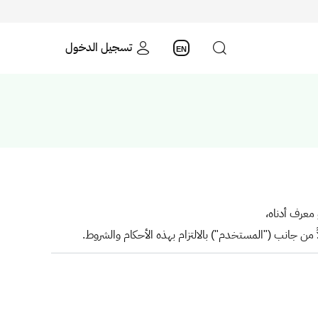
تسجيل الدخول
EN
معرف أدناه،
ً من جانب ("المستخدم") بالالتزام بهذه الأحكام والشروط.