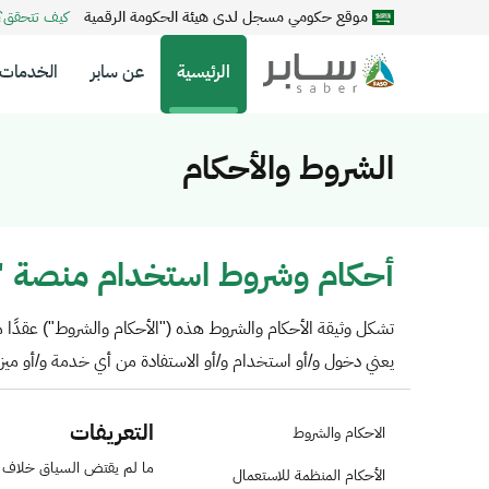
موقع حكومي مسجل لدى هيئة الحكومة الرقمية
كيف تتحقق
الرئيسية
عن سابر
الخدمات
الشروط والأحكام
أحكام وشروط استخدام منصة "
تشكل وثيقة الأحكام والشروط هذه ("الأحكام والشروط") عقدًا م
يعني دخول و/أو استخدام و/أو الاستفادة من أي خدمة و/أو ميزة 
التعريفات
الاحكام والشروط
ما لم يقتض السياق خلاف ذلك
الأحكام المنظمة للاستعمال