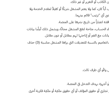
 الكاذب أو التغرير أو غير ذلك.
 كان، كما ولا يعتبر المشغل شريكًا أو كفيلاً لمقدم الخدمة ولا
 أي "ترتيب" قائم بينهما.
ة اعتباراً من تاريخ نشرها على المنصة.
 الحساب، متاحة لنفع المشغل مجانًا، ويشمل ذلك أيضًا بيانات
ت مع الغير أو إتاحتها لهم بمقابل أو دون مقابل.
للمشغل بقراره المنفرد (1) تعديل أي جزء من المنصة أو الخدمات المقدمة من خلاله في أي وقت (2) نشر إعلانات/تعاميم بالنسبة للتعديلات التي يراها المشغل مناسبة (3) حذف
ل و/أو أي طرف ثالث.
أو أجهزة بهدف التدخل في المنصة.
سر تجاري أو حقوق المؤلف أو أي حقوق ملكية أو ملكية فكرية أخرى