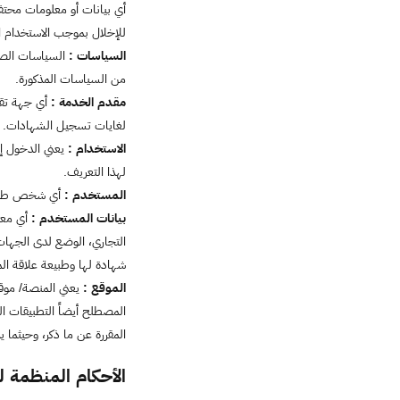
أي بيانات أو معلومات محتف
للإخلال بموجب الاستخدام ا
السياسات :
السياسات الصا
من السياسات المذكورة.
مقدم الخدمة :
أي جهة تقو
لغايات تسجيل الشهادات.
الاستخدام :
يعني الدخول إل
لهذا التعريف.
المستخدم :
أي شخص طبيع
بيانات المستخدم :
أي معل
التجاري، الوضع لدى الجهات 
شهادة لها وطبيعة علاقة ال
الموقع :
يعني المنصة/ موقع
المقررة عن ما ذكر، وحيثما
الأحكام المنظمة ل