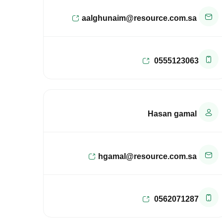
aalghunaim@resource.com.sa
0555123063
Hasan gamal
hgamal@resource.com.sa
0562071287