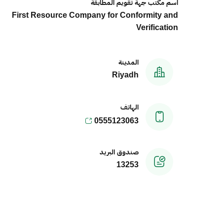
اسم مكتب جهة تقويم المطابقة
First Resource Company for Conformity and
Verification
المدينة
Riyadh
الهاتف
0555123063
صندوق البريد
13253