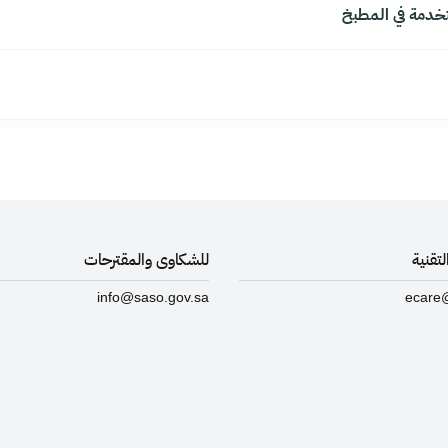
ستخدمة في المطبخ
تقنية
للشكاوى والمقترحات
info@saso.gov.sa
ecare