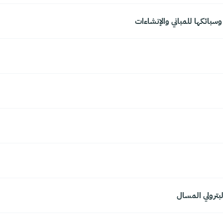
 وسبائكها للمباني والإنشاءات
لبترولي المسال