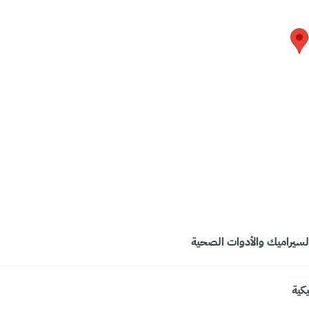
 والسيراميك والأدوات الصحية
يكية