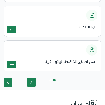
اللوائح الفنية
المنتجات غير الخاضعة للوائح الفنية
ous
Next
أرقام سابر