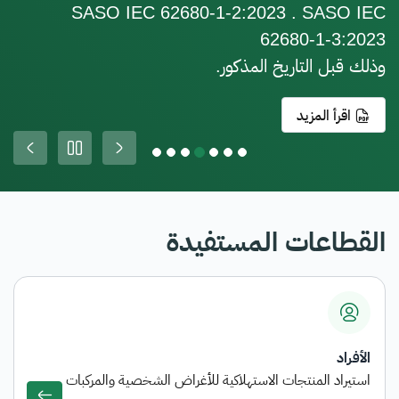
SASO IEC 62680-1-2:2023 . SASO IEC
62680-1-3:2023
وذلك قبل التاريخ المذكور.
اقرأ المزيد
ous
Next
القطاعات المستفيدة
الأفراد
استيراد المنتجات الاستهلاكية للأغراض الشخصية والمركبات