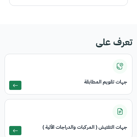
تعرف على
جهات تقويم المطابقة
جهات التفتيش ( المركبات والدراجات الألية )