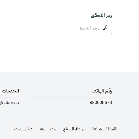
رمز التحقق
رقم الهاتف
للخدمات ال
@saber.sa
920008673
الأسئلة الشائعة
خريطة الموقع
تواصل معنا
دليل التواصل