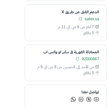
الدعم الفني عن طريق X
saber.sa
7 أيام من 8 ص الى 11 م
5 دقائق
المحادثة الفورية في سابر او واتس اب
92000867
من الأحد إلى الخميس من 9 ص الى 9 م
5 دقائق
تواصل معنا