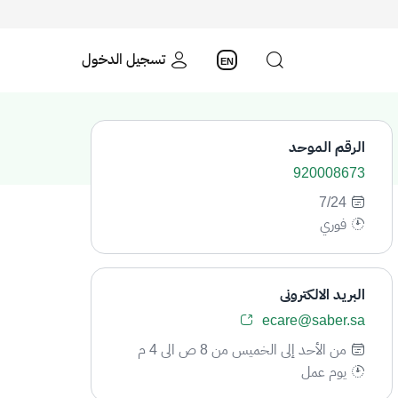
تسجيل الدخول
EN
الرقم الموحد
920008673
7/24
فوري
البريد الالكتروني
ecare@saber.sa
من الأحد إلى الخميس من 8 ص الى 4 م
يوم عمل