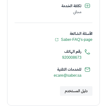
تكلفة الخدمة
مجاني
الأسئلة الشائعة
Saber-FAQ's-page
رقم الهاتف
920008673
للخدمات التقنية
ecare@saber.sa
دليل المستخدم